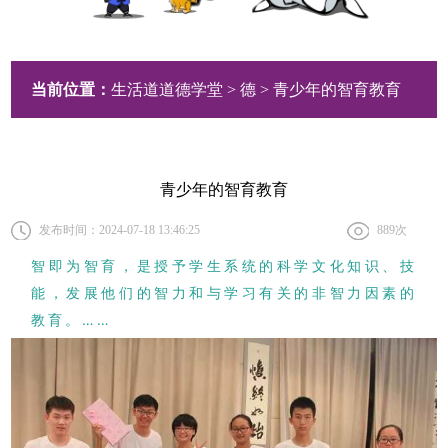
当前位置：
生活道道德学堂
>
德
> 青少年的智育教育
青少年的智育教育
发布时间：2024-07-18 13:46:25
889
次
智即为智育，是授予学生系统的科学文化知识、技
能，发展他们的智力和与学习有关的非智力因素的
教育。
……