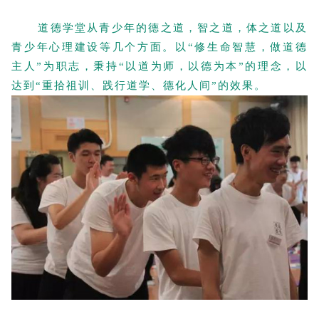
道德学堂从青少年的德之道，智之道，体之道以及
青少年心理建设等几个方面。
以“修生命智慧，做道德
主人”为职志，秉持“以道为师，以德为本”的理念，以
达到“重拾祖训、践行道学、德化人间”的效果。