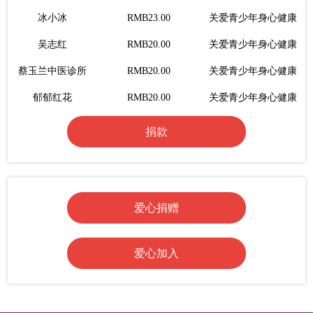
冰小冰
RMB23.00
关爱青少年身心健康
吴志红
RMB20.00
关爱青少年身心健康
蔡玉兰中医诊所
RMB20.00
关爱青少年身心健康
郁郁红花
RMB20.00
关爱青少年身心健康
方太增
RMB20.00
关爱青少年身心健康
捐款
爱心网友
RMB446.00
关爱青少年身心健康
生命美学崔茜
RMB20.00
关爱青少年身心健康
赵婷儿
RMB2.00
关爱青少年身心健康
爱心捐赠
远东机床~沈
RMB20.00
关爱青少年身心健康
无为
RMB7.00
关爱青少年身心健康
爱心加入
Teacher.李
RMB0.1.00
关爱青少年身心健康
侯任重
RMB1.00
关爱青少年身心健康