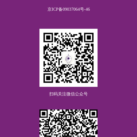
京ICP备09037064号-46
方太增
RMB20.00
关爱青少年身心健康
扫码关注微信公众号