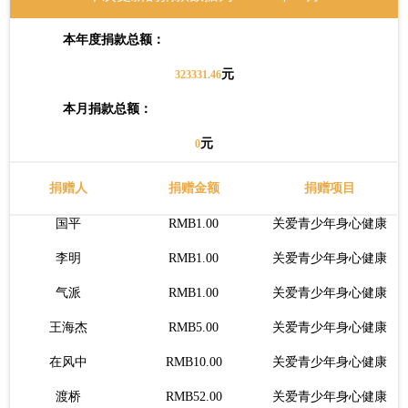
远东机床~沈
RMB20.00
关爱青少年身心健康
本年度捐款总额：
无为
RMB7.00
关爱青少年身心健康
元
323331.46
Teacher.李
RMB0.1.00
关爱青少年身心健康
本月捐款总额：
侯任重
RMB1.00
关爱青少年身心健康
元
0
妙音行
RMB1.00
关爱青少年身心健康
青
RMB1.00
关爱青少年身心健康
捐赠人
捐赠金额
捐赠项目
国平
RMB1.00
关爱青少年身心健康
李明
RMB1.00
关爱青少年身心健康
气派
RMB1.00
关爱青少年身心健康
王海杰
RMB5.00
关爱青少年身心健康
在风中
RMB10.00
关爱青少年身心健康
渡桥
RMB52.00
关爱青少年身心健康