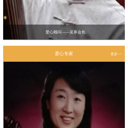
网课伤眼？中医来解决
2022-06-19
关爱青少年身心健康——2020年《道德学堂》暑期特训营
2022-06-17
爱心顾问——向笠教授
关爱青少年身心健康——2019年《道德学堂》暑期特训营
2022-06-17
关爱青少年身心健康——2021《道德学堂》初衷
2022-06-17
爱心专家
更多>>
关爱青少年身心健康——2021《道德学堂》暑期培训~~~教学内容篇
2022-06-17
关爱青少年身心健康——2021《道德学堂》暑期培训活动圆满成功
2022-06-17
生活道公益基金党史学习教育动员会举行
2021-03-17