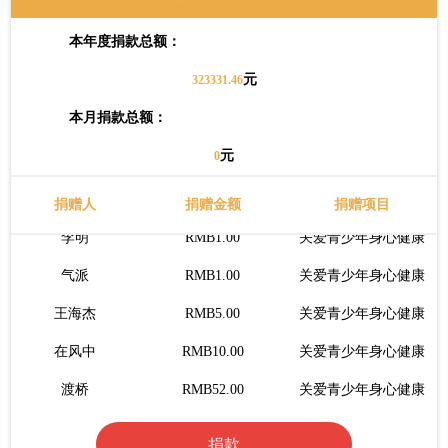
Teacher.李
RMB0.1.00
关爱青少年身心健康
本年度捐款总额：
侯任重
RMB1.00
关爱青少年身心健康
元
323331.46
妙音行
RMB1.00
关爱青少年身心健康
本月捐款总额：
青
RMB1.00
关爱青少年身心健康
元
0
国平
RMB1.00
关爱青少年身心健康
捐赠人
捐赠金额
捐赠项目
李明
RMB1.00
关爱青少年身心健康
气派
RMB1.00
关爱青少年身心健康
王海杰
RMB5.00
关爱青少年身心健康
在风中
RMB10.00
关爱青少年身心健康
渡桥
RMB52.00
关爱青少年身心健康
冰小冰
RMB23.00
关爱青少年身心健康
吴志红
RMB20.00
关爱青少年身心健康
捐款