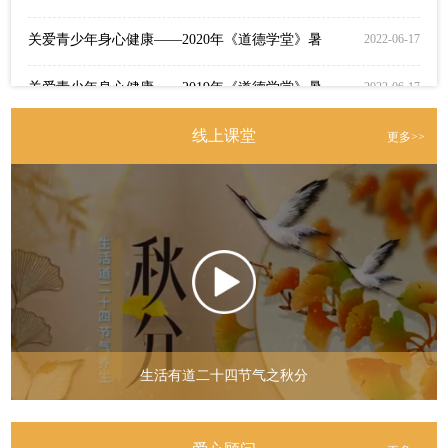
关爱青少年身心健康——2020年《道德学堂》暑期特训营
2022-06-17
关爱青少年身心健康——2019年《道德学堂》暑期特训营
2022-06-17
关爱青少年身心健康——2021《道德学堂》初衷
2022-06-17
线上课堂
更多>>
关爱青少年身心健康——2021《道德学堂》暑期培训~~~教学内容篇
2022-06-17
关爱青少年身心健康——2021《道德学堂》暑期培训活动圆满成功
2022-06-17
生活道公益基金党史学习教育动员会举行
2021-03-17
伪装的再“真”，只要提到“返利”“返现”“回报收益”就是诈骗，就不是
2024-11-19
24年10月生活道公益孝养营
2024-10-24
生活有道二十四节气之秋分
5月这5种病或将高发！这5个化解办法，现在了解刚刚好！
2024-09-29
青少年的智育教育
2024-07-18