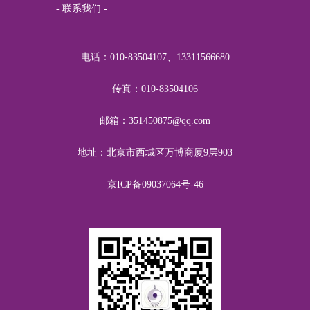
青
RMB1.00
关爱青少年身心健康
- 联系我们 -
国平
RMB1.00
关爱青少年身心健康
李明
RMB1.00
关爱青少年身心健康
电话：010-83504107、13311566680
气派
RMB1.00
关爱青少年身心健康
传真：010-83504106
王海杰
RMB5.00
关爱青少年身心健康
邮箱：351450875@qq.com
在风中
RMB10.00
关爱青少年身心健康
地址：北京市西城区万博商厦9层903
渡桥
RMB52.00
关爱青少年身心健康
京ICP备09037064号-46
冰小冰
RMB23.00
关爱青少年身心健康
吴志红
RMB20.00
关爱青少年身心健康
蔡玉兰中医诊所
RMB20.00
关爱青少年身心健康
郁郁红花
RMB20.00
关爱青少年身心健康
方太增
RMB20.00
关爱青少年身心健康