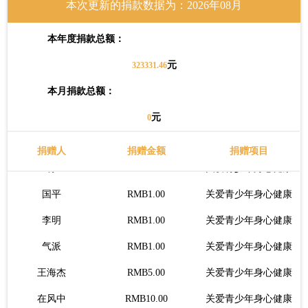
本次更新的捐款数据为：2026年08月
赵婷儿
RMB2.00
关爱青少年身心健康
远东机床~沈
RMB20.00
关爱青少年身心健康
本年度捐款总额：
无为
RMB7.00
关爱青少年身心健康
元
323331.46
Teacher.李
RMB0.1.00
关爱青少年身心健康
本月捐款总额：
侯任重
RMB1.00
关爱青少年身心健康
元
0
妙音行
RMB1.00
关爱青少年身心健康
捐赠人
捐赠金额
捐赠项目
青
RMB1.00
关爱青少年身心健康
国平
RMB1.00
关爱青少年身心健康
李明
RMB1.00
关爱青少年身心健康
气派
RMB1.00
关爱青少年身心健康
王海杰
RMB5.00
关爱青少年身心健康
在风中
RMB10.00
关爱青少年身心健康