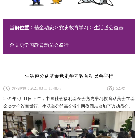
当前位置：
基金动态
>
党史教育学习
> 生活道公益基
金党史学习教育动员会举行
生活道公益基金党史学习教育动员会举行
发布时间：2021-03-17 16:48:47
525
次
20
2
1年3月11日下午，中国社会福利基金会党史学习教育动员会在
基
金会
大会议室举行。
生活道公益基金派出两位同志参加了该动员会。