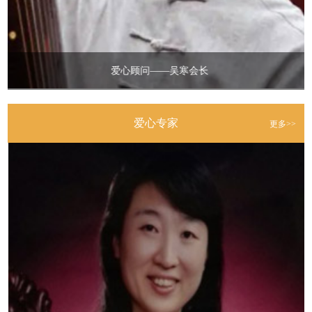
关爱青少年身心健康——2021 《道德学堂》链接
2022-06-19
网课伤眼？中医来解决
2022-06-19
爱心顾问——吴寒会长
关爱青少年身心健康——2020年《道德学堂》暑期特训营
2022-06-17
关爱青少年身心健康——2019年《道德学堂》暑期特训营
2022-06-17
爱心专家
更多>>
关爱青少年身心健康——2021《道德学堂》初衷
2022-06-17
关爱青少年身心健康——2021《道德学堂》暑期培训~~~教学内容篇
2022-06-17
关爱青少年身心健康——2021《道德学堂》暑期培训活动圆满成功
2022-06-17
生活道公益基金党史学习教育动员会举行
2021-03-17