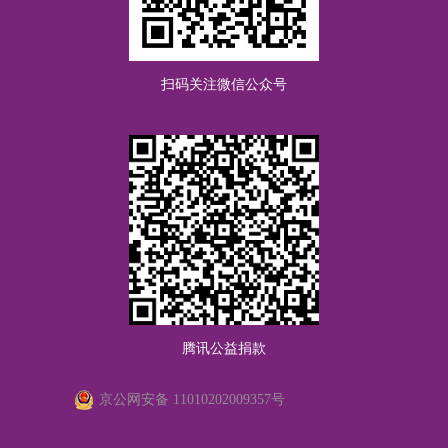
方太增
RMB20.00
关爱青少年身心健康
扫码关注微信公众号
腾讯公益捐款
京公网安备 11010202009357号