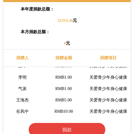
无为
RMB7.00
关爱青少年身心健康
本年度捐款总额：
Teacher.李
RMB0.1.00
关爱青少年身心健康
元
323331.46
侯任重
RMB1.00
关爱青少年身心健康
本月捐款总额：
妙音行
RMB1.00
关爱青少年身心健康
元
0
青
RMB1.00
关爱青少年身心健康
捐赠人
捐赠金额
捐赠项目
国平
RMB1.00
关爱青少年身心健康
李明
RMB1.00
关爱青少年身心健康
气派
RMB1.00
关爱青少年身心健康
王海杰
RMB5.00
关爱青少年身心健康
在风中
RMB10.00
关爱青少年身心健康
渡桥
RMB52.00
关爱青少年身心健康
捐款
冰小冰
RMB23.00
关爱青少年身心健康