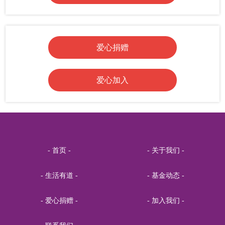
吴志红
RMB20.00
关爱青少年身心健康
蔡玉兰中医诊所
RMB20.00
关爱青少年身心健康
爱心捐赠
郁郁红花
RMB20.00
关爱青少年身心健康
方太增
RMB20.00
关爱青少年身心健康
爱心加入
爱心网友
RMB446.00
关爱青少年身心健康
生命美学崔茜
RMB20.00
关爱青少年身心健康
赵婷儿
RMB2.00
关爱青少年身心健康
远东机床~沈
RMB20.00
关爱青少年身心健康
- 首页 -
- 关于我们 -
无为
RMB7.00
关爱青少年身心健康
- 生活有道 -
- 基金动态 -
Teacher.李
RMB0.1.00
关爱青少年身心健康
- 爱心捐赠 -
- 加入我们 -
侯任重
RMB1.00
关爱青少年身心健康
妙音行
RMB1.00
关爱青少年身心健康