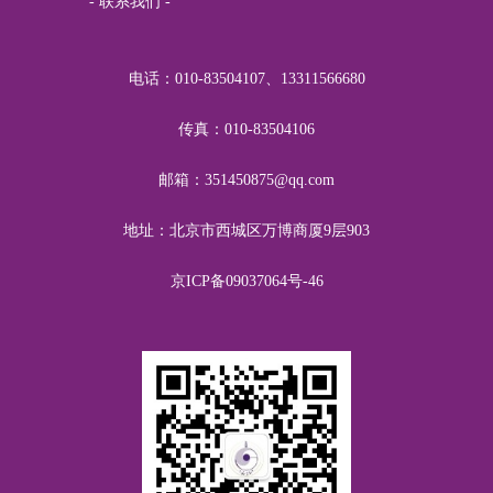
- 联系我们 -
青
RMB1.00
关爱青少年身心健康
电话：010-83504107、13311566680
国平
RMB1.00
关爱青少年身心健康
李明
RMB1.00
关爱青少年身心健康
传真：010-83504106
气派
RMB1.00
关爱青少年身心健康
邮箱：351450875@qq.com
王海杰
RMB5.00
关爱青少年身心健康
地址：北京市西城区万博商厦9层903
在风中
RMB10.00
关爱青少年身心健康
京ICP备09037064号-46
渡桥
RMB52.00
关爱青少年身心健康
冰小冰
RMB23.00
关爱青少年身心健康
吴志红
RMB20.00
关爱青少年身心健康
蔡玉兰中医诊所
RMB20.00
关爱青少年身心健康
郁郁红花
RMB20.00
关爱青少年身心健康