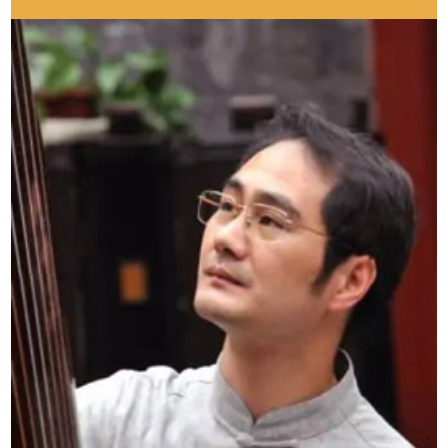
青少年的智育教育
2024-07-18
尊老敬长 真爱暖阳 2024年3月生活道公益孝养营
2024-03-18
2023年“关爱青少年身心健康”生活道中国传统文化公益研习营
2024-03-14
2019年生活道公益基金举办“关爱青少年身心健康”暑期特训营
2024-03-14
关爱青少年身心健康--2023《道德学堂》公益宣传营
2023-05-31
关爱青少年身心健康——2022年《道德学堂》暑期公益宣传营
2022-07-06
重要通知
2022-07-06
2022年《道德学堂》暑期公益宣传营讲师介绍
2022-07-04
让孩子生活有道 健康快乐
2022-06-19