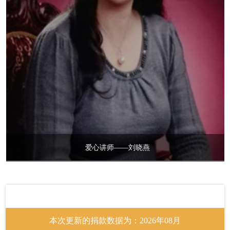
爱心讲师——刘晓燕
爱心网友
RMB446.00
关爱青少年身心健康
生命美学崔茜
RMB20.00
关爱青少年身心健康
赵婷儿
RMB2.00
关爱青少年身心健康
远东机床~沈
RMB20.00
关爱青少年身心健康
本次更新的捐款数据为：2026年08月