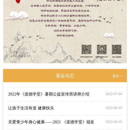
尊老敬长 真爱暖阳 2024年3月生活道公益孝养营
2024-03-18
2023年“关爱青少年身心健康”生活道中国传统文化公益研习营
2024-03-14
2019年生活道公益基金举办“关爱青少年身心健康”暑期特训营
2024-03-14
关爱青少年身心健康--2023《道德学堂》公益宣传营
2023-05-31
关爱青少年身心健康——2022年《道德学堂》暑期公益宣传营
2022-07-06
基金动态
重要通知
2022-07-06
更多>>
2022年《道德学堂》暑期公益宣传营讲师介绍
2022-07-04
让孩子生活有道 健康快乐
2022-06-19
关爱青少年身心健康——2021 《道德学堂》链接
2022-06-19