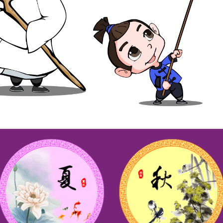
24年10
5月这5种
青少年的
尊老敬长 
2023年
2019年
关爱青少年
关爱青少年
重要通知
2022年