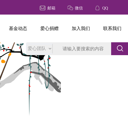
邮箱
微信
QQ
基金动态
爱心捐赠
加入我们
联系我们
真”，只要提到“返利”“返现”“回报收益”就是诈骗，就不是公益行
2024-11-19