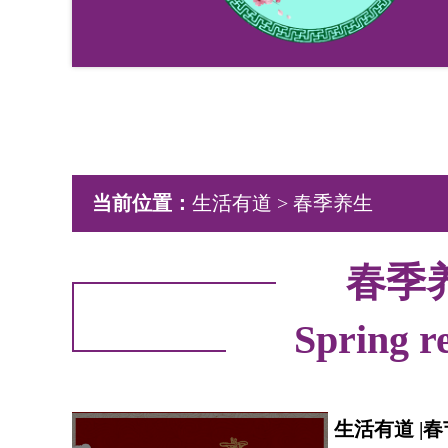
当前位置：
生活有道
> 春季养生
春季
Spring r
生活有道 |