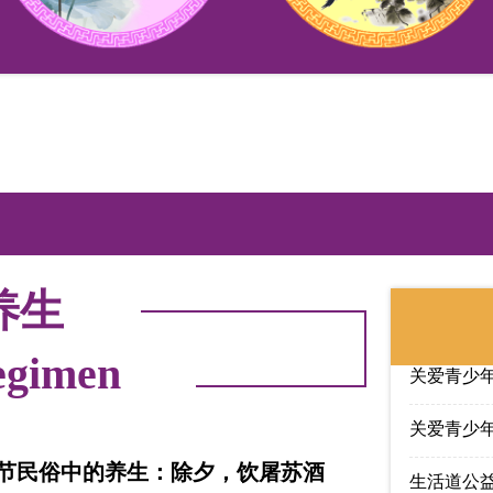
让孩子生活
关爱青少年
网课伤眼
关爱青少年
关爱青少年
养生
关爱青少年
关爱青少年
egimen
关爱青少年
生活道公
春节民俗中的养生：除夕，饮屠苏酒