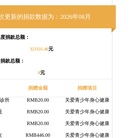
RMB1.00
关爱青少年身心健康
益基金党史学习教育动员会举行
2021-03-17
RMB1.00
关爱青少年身心健康
次更新的捐款数据为：2026年08月
RMB1.00
关爱青少年身心健康
RMB5.00
关爱青少年身心健康
年度捐款总额：
RMB10.00
关爱青少年身心健康
元
323331.46
RMB52.00
关爱青少年身心健康
月捐款总额：
RMB23.00
关爱青少年身心健康
元
0
RMB20.00
关爱青少年身心健康
捐赠金额
捐赠项目
诊所
RMB20.00
关爱青少年身心健康
花
RMB20.00
关爱青少年身心健康
RMB20.00
关爱青少年身心健康
友
RMB446.00
关爱青少年身心健康