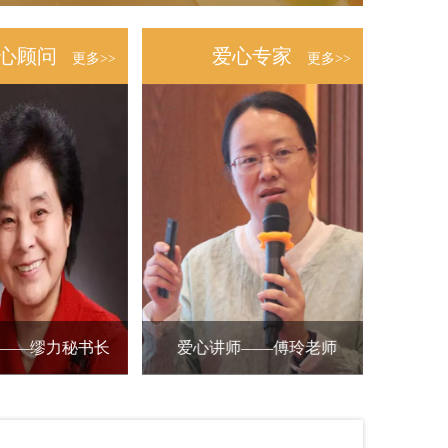
2022-07-06
《道德学堂》暑期公益宣传营讲师介绍
2022-07-04
心顾问
爱心专家
更多>>
更多>>
有道 健康快乐
2022-06-19
友
RMB446.00
关爱青少年身心健康
身心健康——2021 《道德学堂》链接
2022-06-19
崔茜
RMB20.00
关爱青少年身心健康
RMB2.00
关爱青少年身心健康
？中医来解决
2022-06-19
~沈
RMB20.00
关爱青少年身心健康
身心健康——2020年《道德学堂》暑期特训营
2022-06-17
RMB7.00
关爱青少年身心健康
身心健康——2019年《道德学堂》暑期特训营
2022-06-17
.李
RMB0.1.00
关爱青少年身心健康
身心健康——2021《道德学堂》初衷
2022-06-17
RMB1.00
关爱青少年身心健康
师——傅玲老师
问——吴寒会长
爱心顾问——向笠教授
爱心讲师——刘晓燕
爱心
RMB1.00
关爱青少年身心健康
身心健康——2021《道德学堂》暑期培训~~~教学内容篇
2022-06-17
RMB1.00
关爱青少年身心健康
身心健康——2021《道德学堂》暑期培训活动圆满成功
2022-06-17