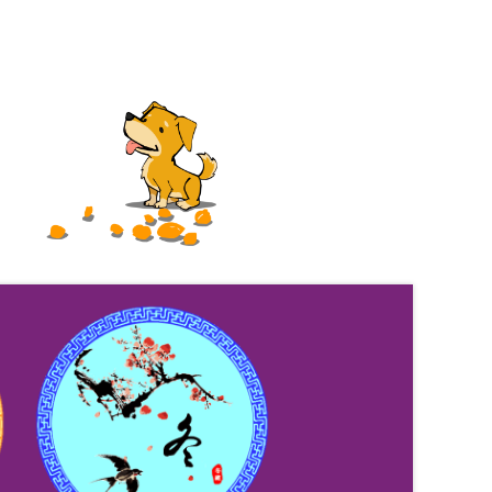
月生活道公益孝养营
2024-10-24
病或将高发！这5个化解办法，现在了解刚刚好！
2024-09-29
智育教育
2024-07-18
真爱暖阳 2024年3月生活道公益孝养营
2024-03-18
“关爱青少年身心健康”生活道中国传统文化公益研习营
2024-03-14
生活道公益基金举办“关爱青少年身心健康”暑期特训营
2024-03-14
身心健康--2023《道德学堂》公益宣传营
2023-05-31
身心健康——2022年《道德学堂》暑期公益宣传营
2022-07-06
2022-07-06
《道德学堂》暑期公益宣传营讲师介绍
2022-07-04