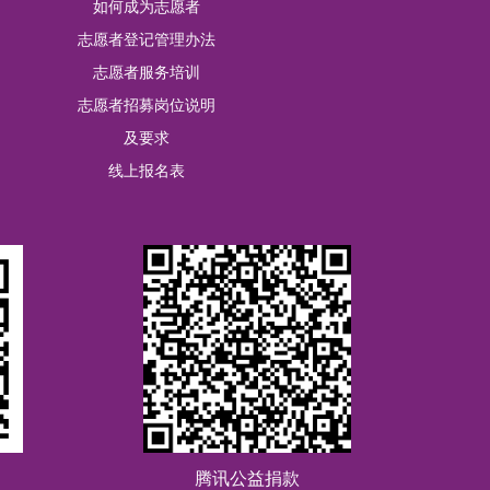
如何成为志愿者
RMB10.00
关爱青少年身心健康
志愿者登记管理办法
RMB52.00
关爱青少年身心健康
志愿者服务培训
RMB23.00
关爱青少年身心健康
志愿者招募岗位说明
及要求
RMB20.00
关爱青少年身心健康
线上报名表
诊所
RMB20.00
关爱青少年身心健康
花
RMB20.00
关爱青少年身心健康
RMB20.00
关爱青少年身心健康
腾讯公益捐款